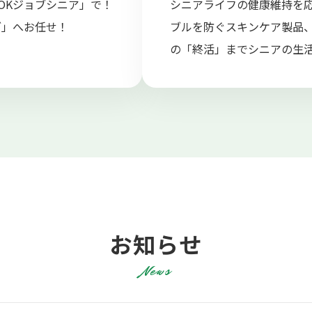
OKジョブシニア」で！
シニアライフの健康維持を
ブ」へお任せ！
ブルを防ぐスキンケア製品
の「終活」までシニアの生
お知らせ
News