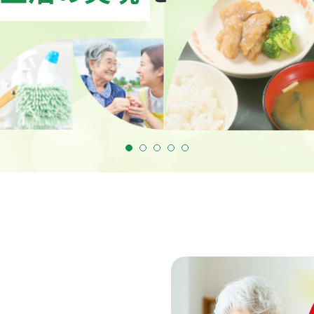
フードサービス事業(にこ楽パック)