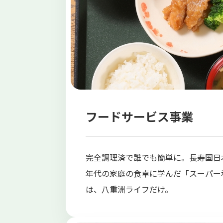
フードサービス事業
完全調理済で誰でも簡単に。長寿国日
年代の家庭の食卓に学んだ「スーパー
は、八重洲ライフだけ。