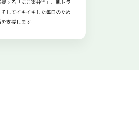
応援する「にこ楽弁当」、肌トラ
、そしてイキイキした毎日のため
活を支援します。