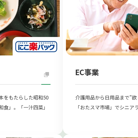
EC事業
本をもたらした昭和50
介護用品から日用品まで”欲
和食」。「一汁四菜」
「おたスマ市場」でシニア